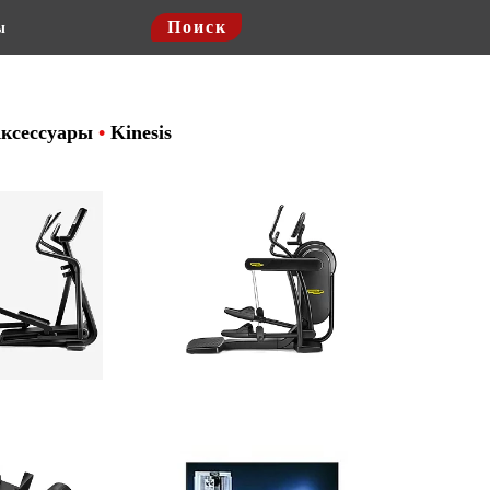
Поиск
ы
ксессуары
•
Kinesis