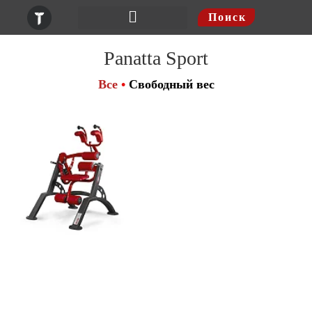
Поиск
Шведские стенки
Panatta Sport
Все
•
Свободный вес